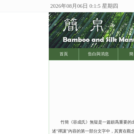
2026年08月06日 0:1:5 星期四
首頁
告白與消息
簡
竹簡《容成氏》無疑是一篇頗爲重要的出土
述“禪讓”內容的第一部分文字中，其實在觀念