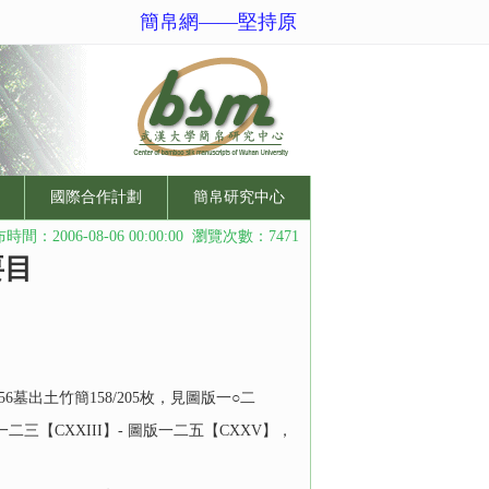
簡帛網——堅持原創性、規範化、國際化
國際合作計劃
簡帛研究中心
時間：2006-08-06 00:00:00 瀏覽次數：7471
要目
墓出土竹簡158/205枚，見圖版一○二
一二三【CXXIII】- 圖版一二五【CXXV】，