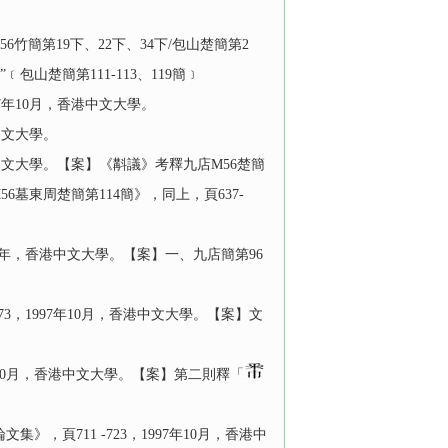
竹簡第19下、22下、34下/包山楚簡第2
﹝包山楚簡第111-113、119簡﹞
7年10月，香港中文大學。
中文大學。
中文大學。【案】《斠議》考釋九店M56楚簡
56墓東周楚簡第114簡》，同上，頁637-
7年，香港中文大學。【案】一、九店簡第96
573，1997年10月，香港中文大學。【案】文
年10月，香港中文大學。【案】第二則釋「
頁711 -723，1997年10月，香港中