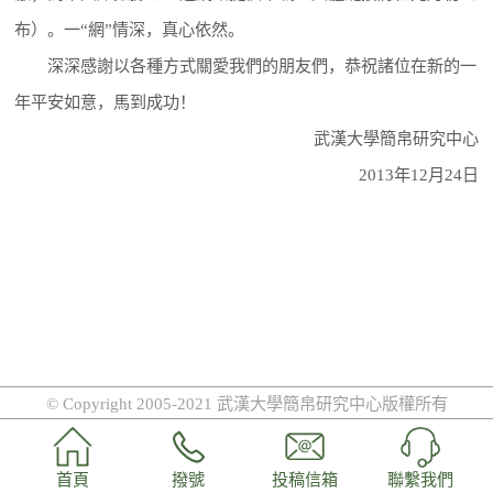
布）。一“網”情深，真心依然。
深深感謝以各種方式關愛我們的朋友們，恭祝諸位在新的一
年平安如意，馬到成功！
武漢大學簡帛研究中心
2013年12月24日
© Copyright 2005-2021 武漢大學簡帛研究中心版權所有
首頁
撥號
投稿信箱
聯繫我們