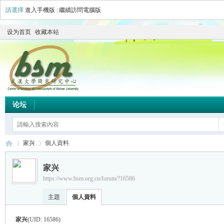
請選擇
進入手機版
|
繼續訪問電腦版
设为首页
收藏本站
论坛
家兴
個人資料
家兴
https://www.bsm.org.cn/forum/?16586
简
›
›
主題
個人資料
家兴
(UID: 16586)