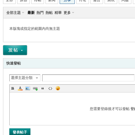
全部
原创
转帖
新闻
分享
讨论
通告
测试
问题
全部主題
最新
熱門
熱帖
精華
更多
本版塊或指定的範圍內尚無主題
帛
快速發帖
選擇主題分類
网
您需要登錄後才可以發帖
登
發表帖子