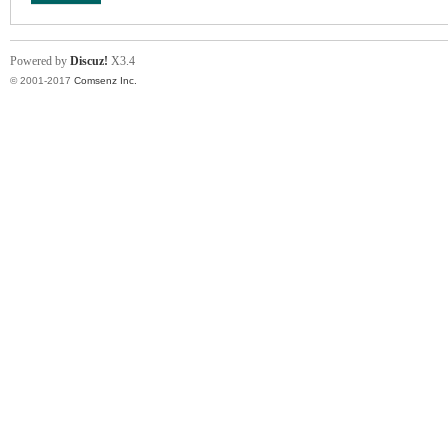
Powered by
Discuz!
X3.4
© 2001-2017
Comsenz Inc.