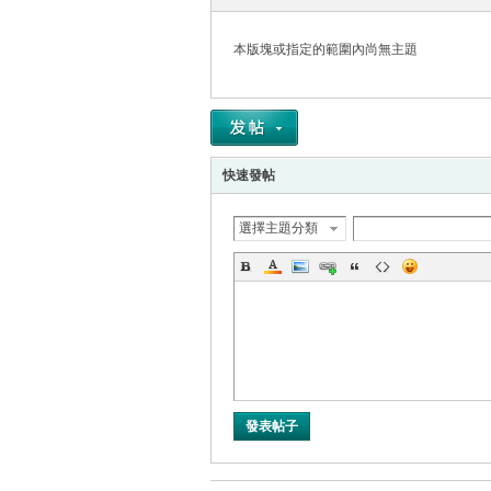
本版塊或指定的範圍內尚無主題
帛
快速發帖
選擇主題分類
网
發表帖子