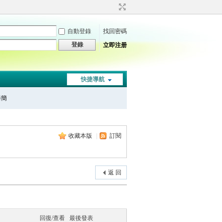
自動登錄
找回密碼
登錄
立即注册
快捷導航
秦簡
收藏本版
|
訂閱
返 回
回復/查看
最後發表