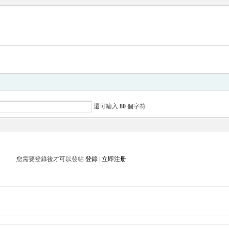
還可輸入
80
個字符
您需要登錄後才可以發帖
登錄
|
立即注册