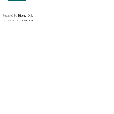
Powered by
Discuz!
X3.4
© 2001-2017
Comsenz Inc.