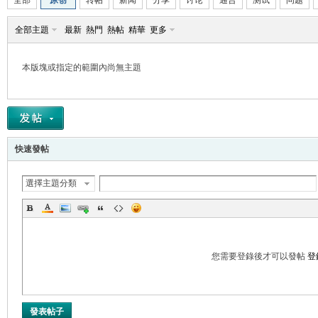
全部
原创
转帖
新闻
分享
讨论
通告
测试
问题
全部主題
最新
熱門
熱帖
精華
更多
本版塊或指定的範圍內尚無主題
帛
快速發帖
選擇主題分類
网
您需要登錄後才可以發帖
登
發表帖子