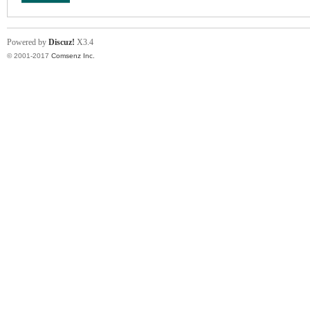
Powered by
Discuz!
X3.4
© 2001-2017
Comsenz Inc.