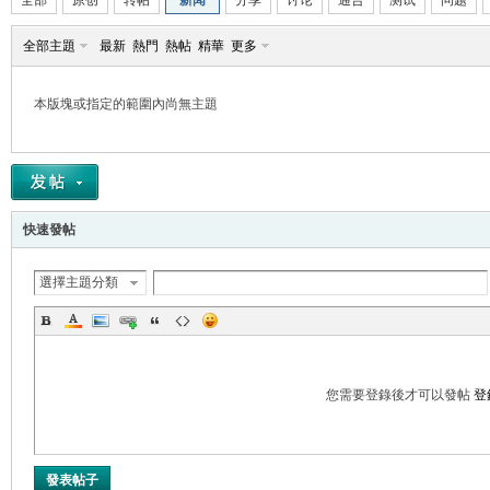
全部
原创
转帖
新闻
分享
讨论
通告
测试
问题
全部主題
最新
熱門
熱帖
精華
更多
本版塊或指定的範圍內尚無主題
帛
快速發帖
選擇主題分類
网
您需要登錄後才可以發帖
登
發表帖子