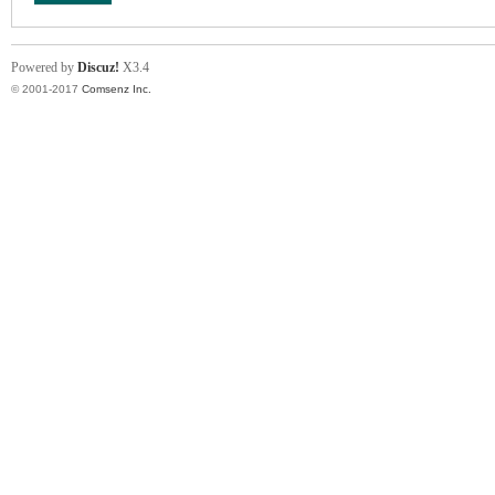
Powered by
Discuz!
X3.4
© 2001-2017
Comsenz Inc.