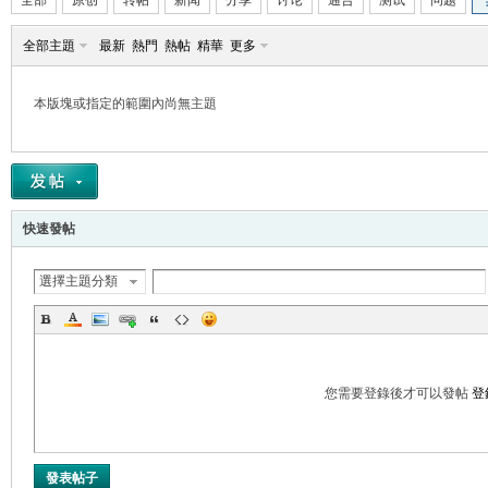
全部
原创
转帖
新闻
分享
讨论
通告
测试
问题
全部主題
最新
熱門
熱帖
精華
更多
本版塊或指定的範圍內尚無主題
帛
快速發帖
選擇主題分類
网
您需要登錄後才可以發帖
登
發表帖子