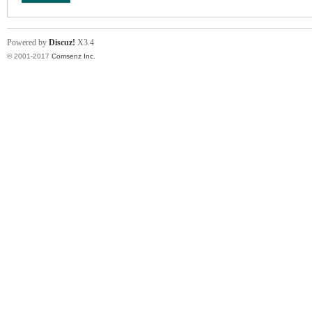
Powered by
Discuz!
X3.4
© 2001-2017
Comsenz Inc.