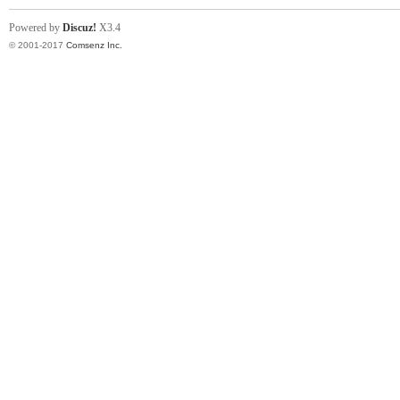
Powered by
Discuz!
X3.4
© 2001-2017
Comsenz Inc.