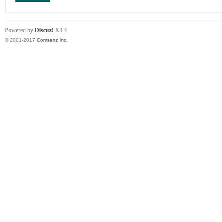
Powered by
Discuz!
X3.4
© 2001-2017
Comsenz Inc.