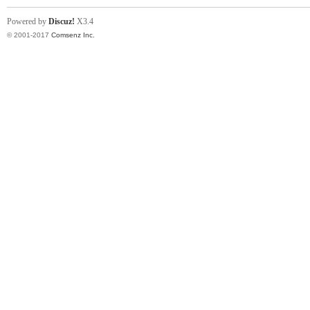
Powered by
Discuz!
X3.4
© 2001-2017
Comsenz Inc.