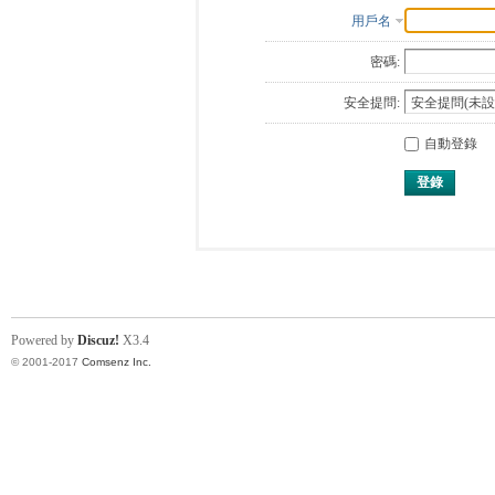
用戶名
密碼:
安全提問:
自動登錄
登錄
Powered by
Discuz!
X3.4
© 2001-2017
Comsenz Inc.