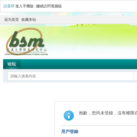
請選擇
進入手機版
|
繼續訪問電腦版
设为首页
收藏本站
论坛
抱歉，您尚未登錄，沒有權限
用戶登錄