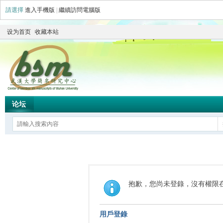
請選擇
進入手機版
|
繼續訪問電腦版
设为首页
收藏本站
论坛
抱歉，您尚未登錄，沒有權限
用戶登錄