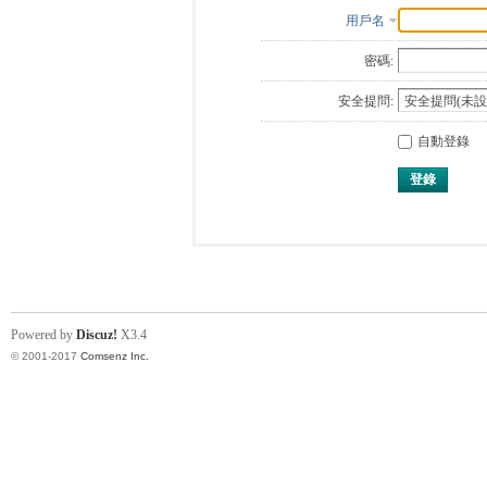
用戶名
密碼:
安全提問:
自動登錄
登錄
Powered by
Discuz!
X3.4
© 2001-2017
Comsenz Inc.