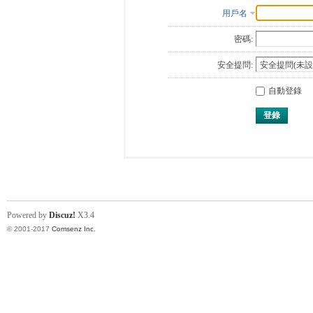
用戶名
密碼:
安全提問:
自動登錄
登錄
Powered by
Discuz!
X3.4
© 2001-2017
Comsenz Inc.