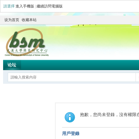
請選擇
進入手機版
|
繼續訪問電腦版
设为首页
收藏本站
论坛
抱歉，您尚未登錄，沒有權限
用戶登錄