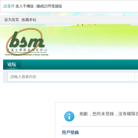
請選擇
進入手機版
|
繼續訪問電腦版
设为首页
收藏本站
论坛
抱歉，您尚未登錄，沒有權限
用戶登錄