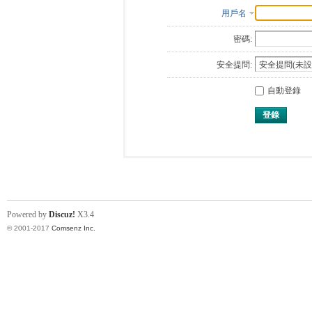
用戶名
密碼:
安全提問:
自動登錄
登錄
Powered by
Discuz!
X3.4
© 2001-2017
Comsenz Inc.