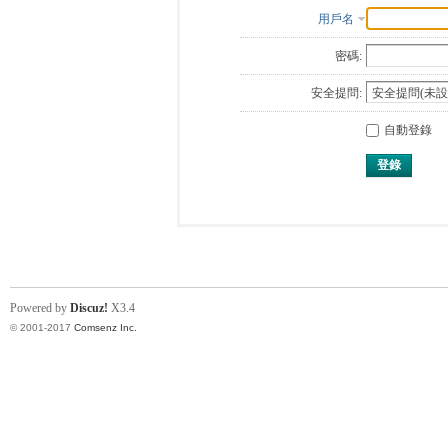
用戶名
密碼:
安全提問:
自動登錄
登錄
Powered by
Discuz!
X3.4
© 2001-2017
Comsenz Inc.