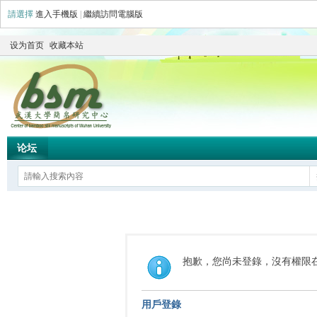
請選擇
進入手機版
|
繼續訪問電腦版
设为首页
收藏本站
论坛
抱歉，您尚未登錄，沒有權限
用戶登錄