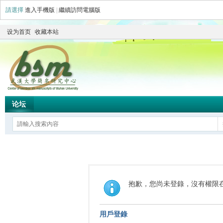
請選擇
進入手機版
|
繼續訪問電腦版
设为首页
收藏本站
论坛
抱歉，您尚未登錄，沒有權限
用戶登錄