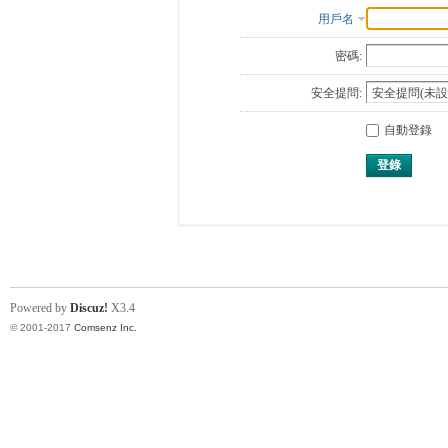
用戶名
密碼:
安全提問:
自動登錄
登錄
Powered by
Discuz!
X3.4
© 2001-2017
Comsenz Inc.