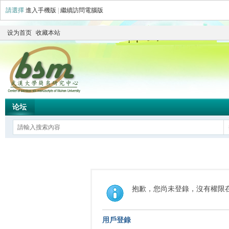
請選擇
進入手機版
|
繼續訪問電腦版
设为首页
收藏本站
论坛
抱歉，您尚未登錄，沒有權限
用戶登錄