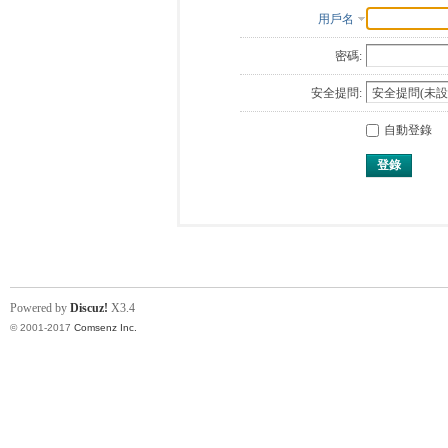
用戶名
密碼:
安全提問:
自動登錄
登錄
Powered by
Discuz!
X3.4
© 2001-2017
Comsenz Inc.