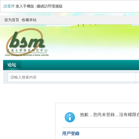
請選擇
進入手機版
|
繼續訪問電腦版
设为首页
收藏本站
论坛
抱歉，您尚未登錄，沒有權限
用戶登錄