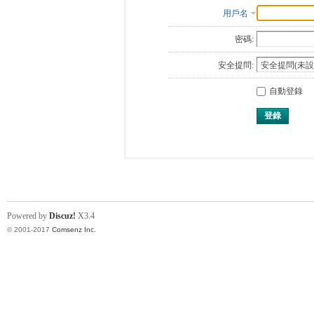
用戶名
密碼:
安全提問:
自動登錄
登錄
Powered by
Discuz!
X3.4
© 2001-2017
Comsenz Inc.