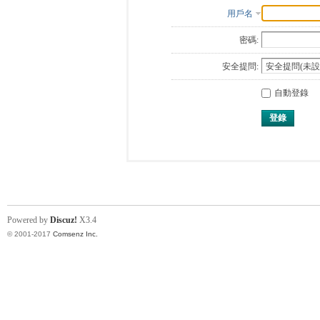
用戶名
密碼:
安全提問:
自動登錄
登錄
Powered by
Discuz!
X3.4
© 2001-2017
Comsenz Inc.