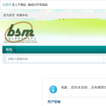
請選擇
進入手機版
|
繼續訪問電腦版
设为首页
收藏本站
论坛
抱歉，您尚未登錄，沒有權限
用戶登錄