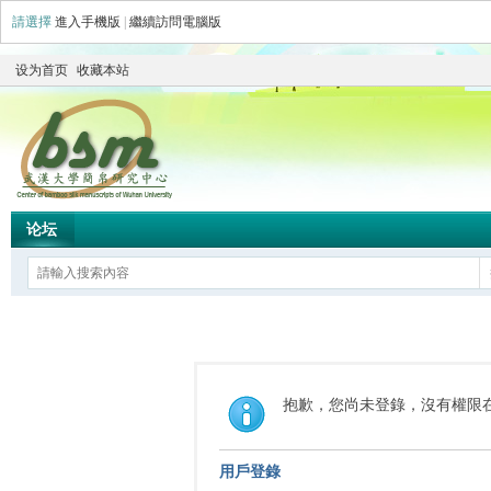
請選擇
進入手機版
|
繼續訪問電腦版
设为首页
收藏本站
论坛
抱歉，您尚未登錄，沒有權限
用戶登錄