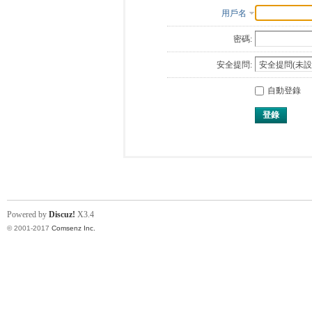
用戶名
密碼:
安全提問:
自動登錄
登錄
Powered by
Discuz!
X3.4
© 2001-2017
Comsenz Inc.