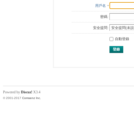
用戶名
密碼:
安全提問:
自動登錄
登錄
Powered by
Discuz!
X3.4
© 2001-2017
Comsenz Inc.