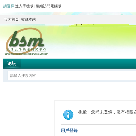
請選擇
進入手機版
|
繼續訪問電腦版
设为首页
收藏本站
论坛
抱歉，您尚未登錄，沒有權限
用戶登錄