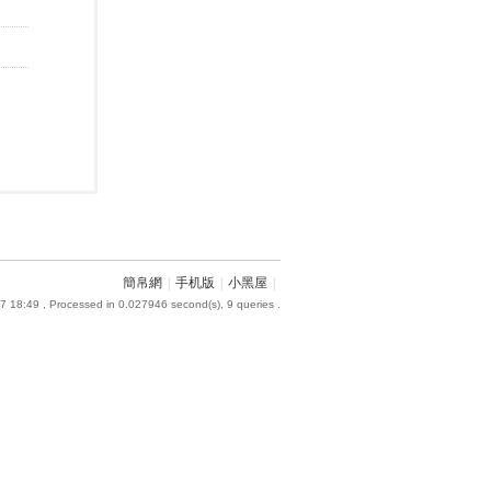
簡帛網
|
手机版
|
小黑屋
|
7 18:49
, Processed in 0.027946 second(s), 9 queries .