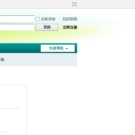
自動登錄
找回密碼
登錄
立即注册
快捷導航
秦簡