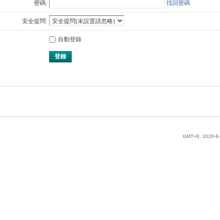
密碼:
找回密碼
安全提問:
自動登錄
登錄
GMT+8, 2026-8-