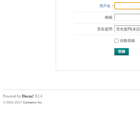
用戶名
密碼:
安全提問:
自動登錄
登錄
Powered by
Discuz!
X3.4
© 2001-2017
Comsenz Inc.