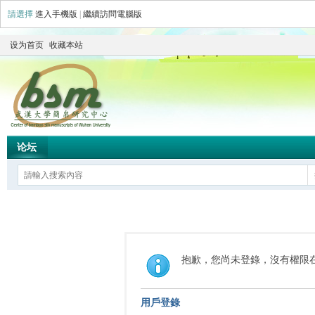
請選擇
進入手機版
|
繼續訪問電腦版
设为首页
收藏本站
论坛
抱歉，您尚未登錄，沒有權限
用戶登錄