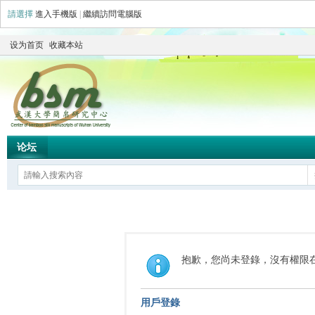
請選擇
進入手機版
|
繼續訪問電腦版
设为首页
收藏本站
论坛
抱歉，您尚未登錄，沒有權限
用戶登錄