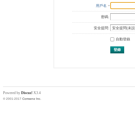
用戶名
密碼:
安全提問:
自動登錄
登錄
Powered by
Discuz!
X3.4
© 2001-2017
Comsenz Inc.