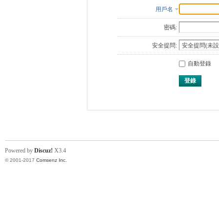
用戶名
密碼:
安全提問:
自動登錄
登錄
Powered by
Discuz!
X3.4
© 2001-2017
Comsenz Inc.