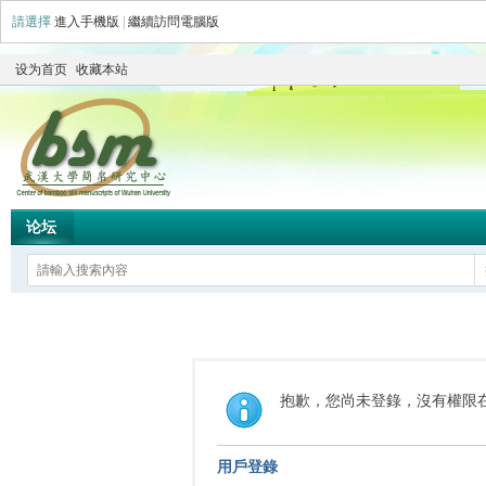
請選擇
進入手機版
|
繼續訪問電腦版
设为首页
收藏本站
论坛
抱歉，您尚未登錄，沒有權限
用戶登錄