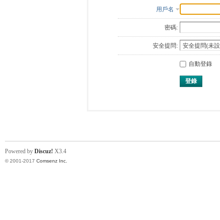
用戶名
密碼:
安全提問:
自動登錄
登錄
Powered by
Discuz!
X3.4
© 2001-2017
Comsenz Inc.