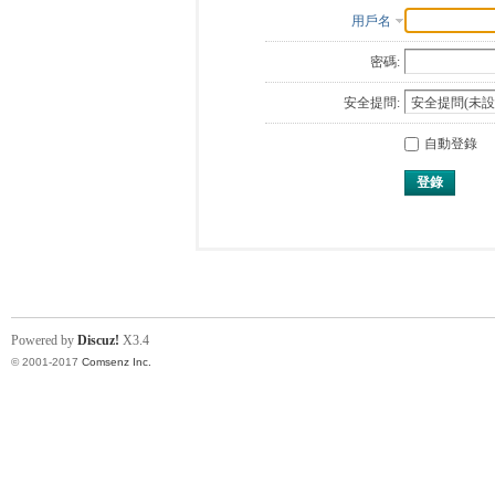
用戶名
密碼:
安全提問:
自動登錄
登錄
Powered by
Discuz!
X3.4
© 2001-2017
Comsenz Inc.