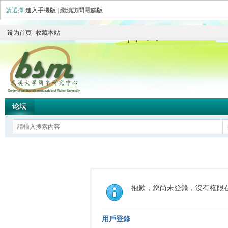
請選擇
進入手機版
|
繼續訪問電腦版
设为首页
收藏本站
论坛
抱歉，您尚未登錄，沒有權限
用戶登錄