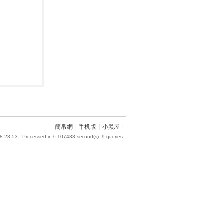
簡帛網
|
手机版
|
小黑屋
|
8 23:53
, Processed in 0.107433 second(s), 9 queries .