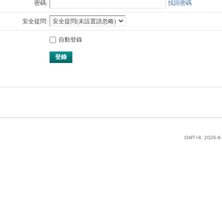
密碼:
找回密碼
安全提問:
自動登錄
登錄
GMT+8, 2026-8-