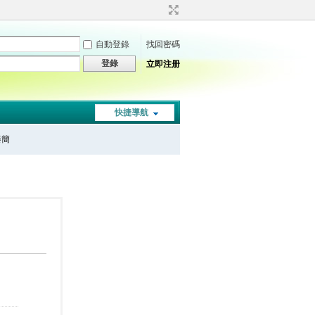
自動登錄
找回密碼
登錄
立即注册
快捷導航
秦簡