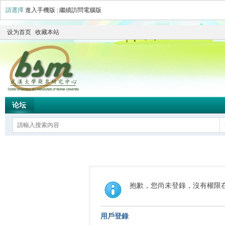
請選擇
進入手機版
|
繼續訪問電腦版
设为首页
收藏本站
论坛
抱歉，您尚未登錄，沒有權限
用戶登錄