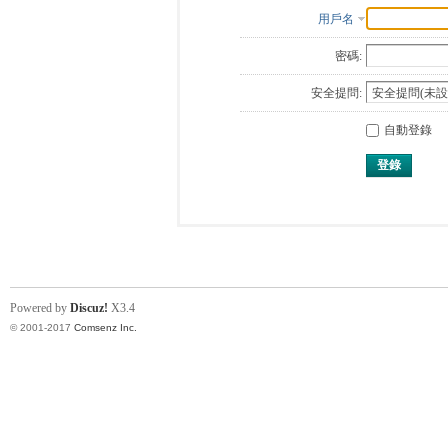
用戶名
密碼:
安全提問:
自動登錄
登錄
Powered by
Discuz!
X3.4
© 2001-2017
Comsenz Inc.