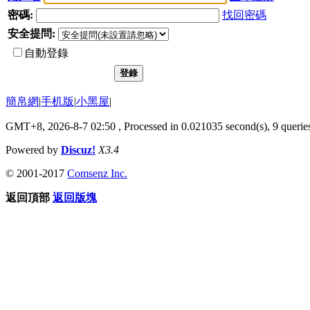
密碼:
找回密碼
安全提問:
自動登錄
登錄
簡帛網
|
手机版
|
小黑屋
|
GMT+8, 2026-8-7 02:50
, Processed in 0.021035 second(s), 9 queries
Powered by
Discuz!
X3.4
© 2001-2017
Comsenz Inc.
返回頂部
返回版塊