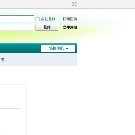
自動登錄
找回密碼
登錄
立即注册
快捷導航
秦簡