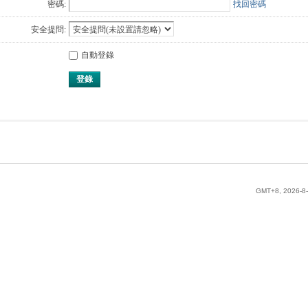
密碼:
找回密碼
安全提問:
自動登錄
登錄
GMT+8, 2026-8-