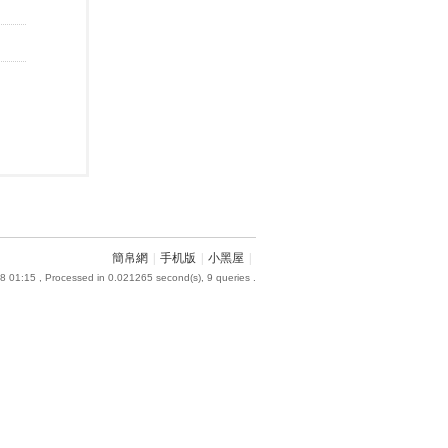
簡帛網
|
手机版
|
小黑屋
|
8 01:15
, Processed in 0.021265 second(s), 9 queries .