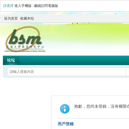
請選擇
進入手機版
|
繼續訪問電腦版
设为首页
收藏本站
论坛
抱歉，您尚未登錄，沒有權限
用戶登錄