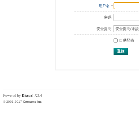
用戶名
密碼:
安全提問:
自動登錄
登錄
Powered by
Discuz!
X3.4
© 2001-2017
Comsenz Inc.