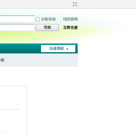
自動登錄
找回密碼
登錄
立即注册
快捷導航
秦簡