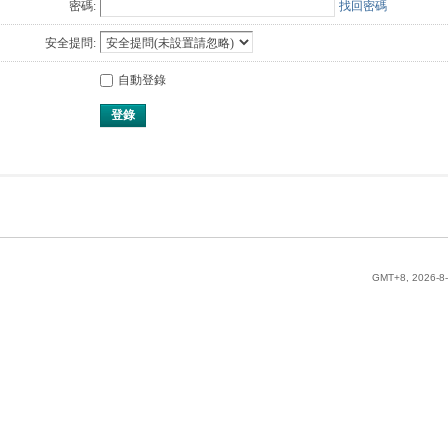
密碼:
找回密碼
安全提問:
自動登錄
登錄
GMT+8, 2026-8-