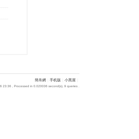
簡帛網
|
手机版
|
小黑屋
|
6 23:36
, Processed in 0.020036 second(s), 9 queries .