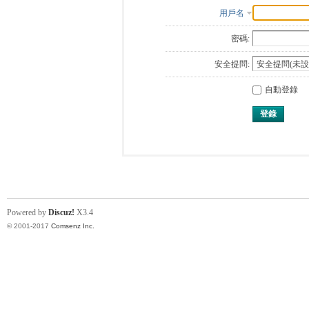
用戶名
密碼:
安全提問:
自動登錄
登錄
Powered by
Discuz!
X3.4
© 2001-2017
Comsenz Inc.