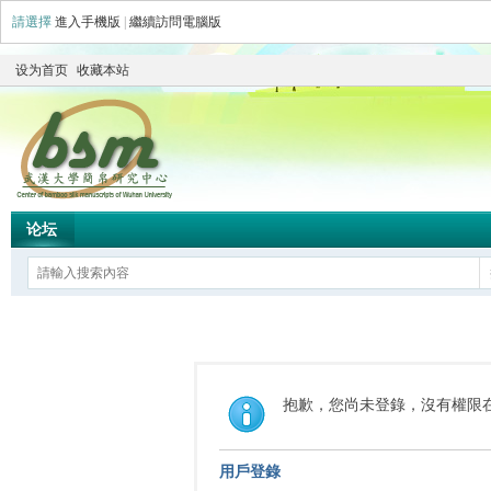
請選擇
進入手機版
|
繼續訪問電腦版
设为首页
收藏本站
论坛
抱歉，您尚未登錄，沒有權限
用戶登錄