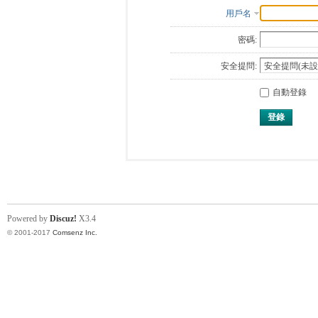
用戶名
密碼:
安全提問:
自動登錄
登錄
Powered by
Discuz!
X3.4
© 2001-2017
Comsenz Inc.