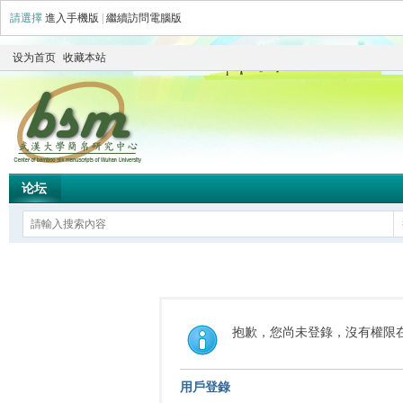
請選擇
進入手機版
|
繼續訪問電腦版
设为首页
收藏本站
论坛
抱歉，您尚未登錄，沒有權限
用戶登錄