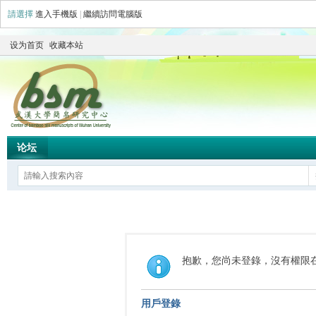
請選擇
進入手機版
|
繼續訪問電腦版
设为首页
收藏本站
论坛
抱歉，您尚未登錄，沒有權限
用戶登錄