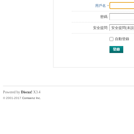
用戶名
密碼:
安全提問:
自動登錄
登錄
Powered by
Discuz!
X3.4
© 2001-2017
Comsenz Inc.