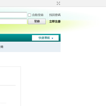
自動登錄
找回密碼
登錄
立即注册
快捷導航
秦簡