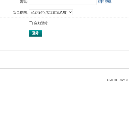
密碼:
找回密碼
安全提問:
自動登錄
登錄
GMT+8, 2026-8-