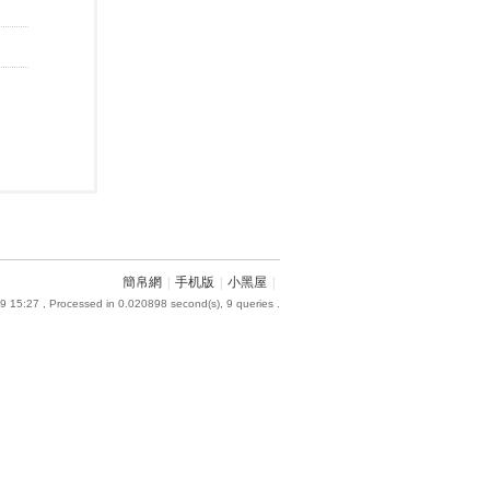
簡帛網
|
手机版
|
小黑屋
|
9 15:27
, Processed in 0.020898 second(s), 9 queries .