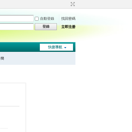
自動登錄
找回密碼
登錄
立即注册
快捷導航
秦簡