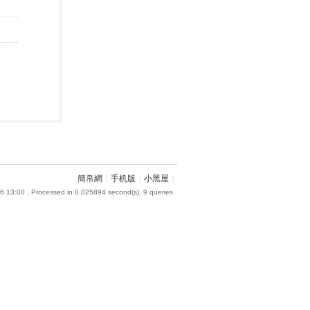
簡帛網
|
手机版
|
小黑屋
|
6 13:00
, Processed in 0.025894 second(s), 9 queries .