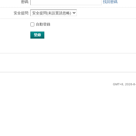
密碼:
找回密碼
安全提問:
自動登錄
登錄
GMT+8, 2026-8-