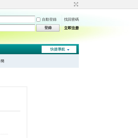
自動登錄
找回密碼
登錄
立即注册
快捷導航
秦簡