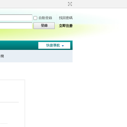
自動登錄
找回密碼
登錄
立即注册
快捷導航
秦簡