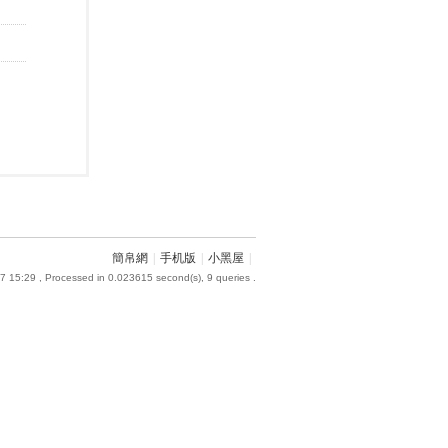
簡帛網
|
手机版
|
小黑屋
|
7 15:29
, Processed in 0.023615 second(s), 9 queries .