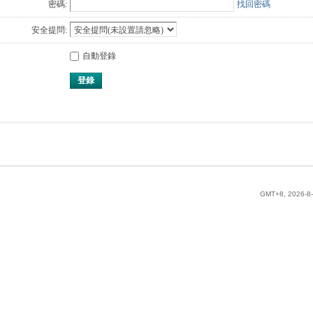
密碼:
找回密碼
安全提問:
自動登錄
登錄
GMT+8, 2026-8-