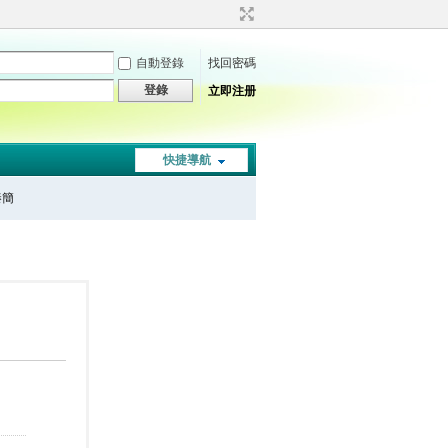
自動登錄
找回密碼
登錄
立即注册
快捷導航
秦簡