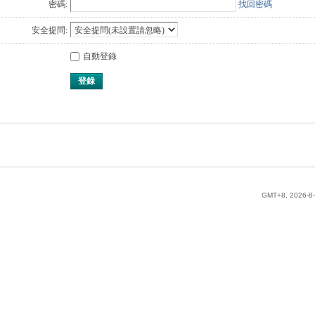
密碼:
找回密碼
安全提問:
自動登錄
登錄
GMT+8, 2026-8-