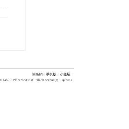
簡帛網
|
手机版
|
小黑屋
|
8 14:29
, Processed in 0.020460 second(s), 9 queries .