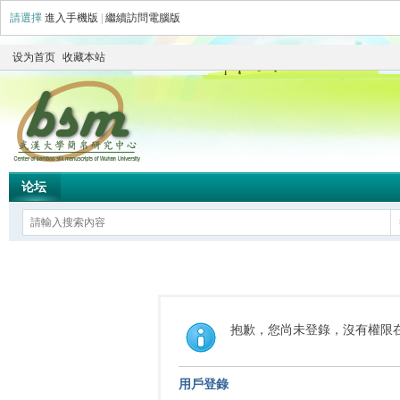
請選擇
進入手機版
|
繼續訪問電腦版
设为首页
收藏本站
论坛
抱歉，您尚未登錄，沒有權限
用戶登錄