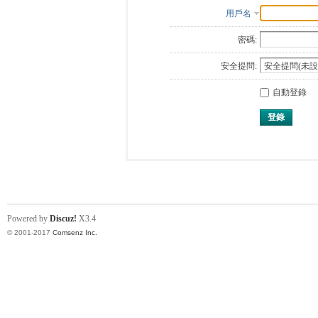
用戶名
密碼:
安全提問:
自動登錄
登錄
Powered by
Discuz!
X3.4
© 2001-2017
Comsenz Inc.