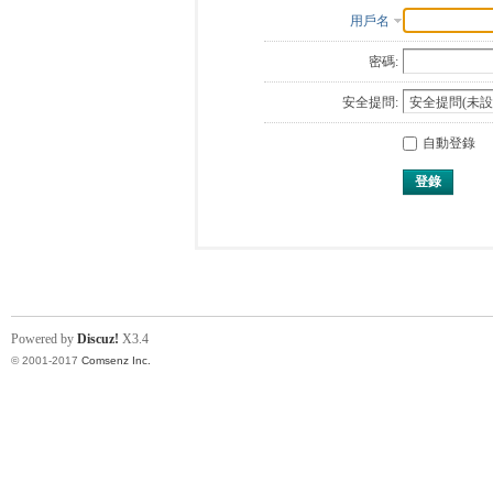
用戶名
密碼:
安全提問:
自動登錄
登錄
Powered by
Discuz!
X3.4
© 2001-2017
Comsenz Inc.