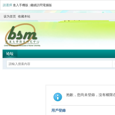
請選擇
進入手機版
|
繼續訪問電腦版
设为首页
收藏本站
论坛
抱歉，您尚未登錄，沒有權限
用戶登錄