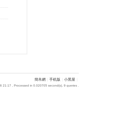
簡帛網
|
手机版
|
小黑屋
|
6 21:17
, Processed in 0.020705 second(s), 9 queries .