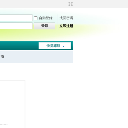
自動登錄
找回密碼
登錄
立即注册
快捷導航
秦簡