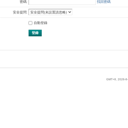
密碼:
找回密碼
安全提問:
自動登錄
登錄
GMT+8, 2026-8-