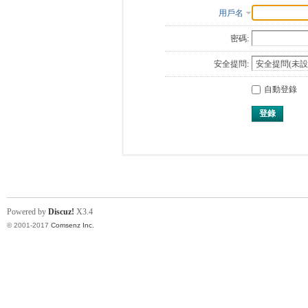
用戶名
密碼:
安全提問:
自動登錄
登錄
Powered by
Discuz!
X3.4
© 2001-2017
Comsenz Inc.