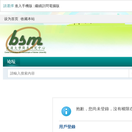
請選擇
進入手機版
|
繼續訪問電腦版
设为首页
收藏本站
论坛
抱歉，您尚未登錄，沒有權限
用戶登錄