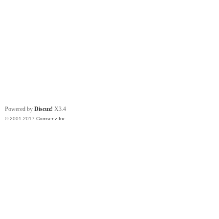
Powered by
Discuz!
X3.4
© 2001-2017
Comsenz Inc.