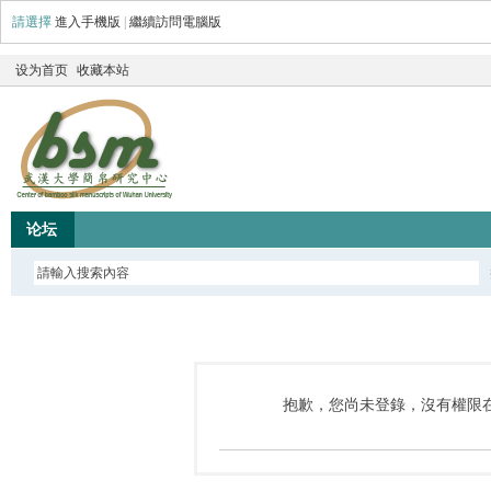
請選擇
進入手機版
|
繼續訪問電腦版
设为首页
收藏本站
论坛
抱歉，您尚未登錄，沒有權限