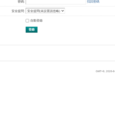
密碼:
找回密碼
安全提問:
自動登錄
登錄
GMT+8, 2026-8-