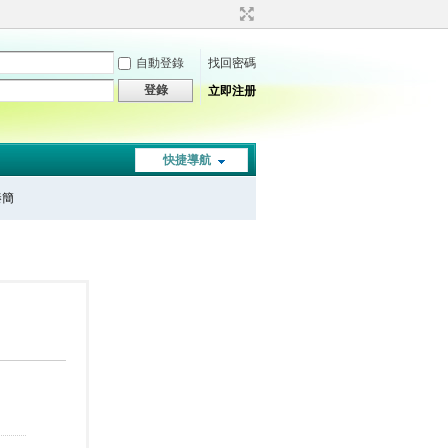
自動登錄
找回密碼
登錄
立即注册
快捷導航
秦簡